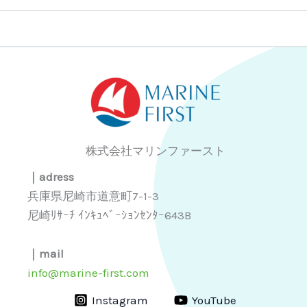
株式会社マリンファースト
｜adress
兵庫県尼崎市道意町7-1-3
尼崎ﾘｻｰﾁ ｲﾝｷｭﾍﾞｰｼｮﾝｾﾝﾀｰ643B
｜mail
info@marine-first.com
Instagram
YouTube