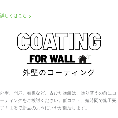
詳しくはこちら
外壁、門扉、看板など、古びた塗装は、塗り替えの前にコ
ーティングをご検討ください。低コスト、短時間で施工完
了！まるで新品のようにツヤが復活します。