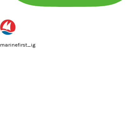
marinefirst_ig