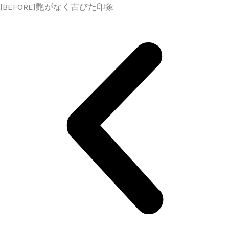
[BEFORE]艶がなく古びた印象