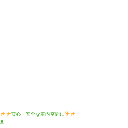
安心・安全な車内空間に
🎗