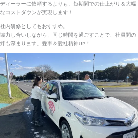
ディーラーに依頼するよりも、短期間での仕上がり＆大幅
なコストダウンが実現します！
社内研修としてもおすすめ。
協力し合いしながら、同じ時間を過ごすことで、社員間の
絆も深まります。愛車＆愛社精神UP！