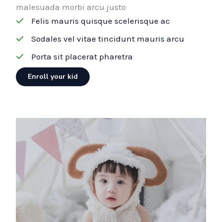
malesuada morbi arcu justo
Felis mauris quisque scelerisque ac
Sodales vel vitae tincidunt mauris arcu
Porta sit placerat pharetra
Enroll your kid