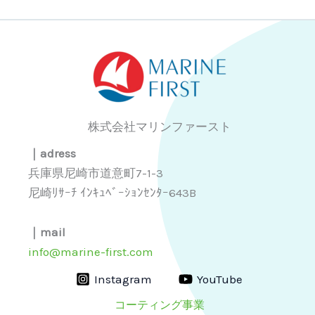
株式会社マリンファースト
｜adress
兵庫県尼崎市道意町7-1-3
尼崎ﾘｻｰﾁ ｲﾝｷｭﾍﾞｰｼｮﾝｾﾝﾀｰ643B
｜mail
info@marine-first.com
Instagram
YouTube
コーティング事業