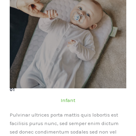
01
Infant
Pulvinar ultrices porta mattis quis lobortis est
facilisis purus nunc, sed semper enim dictum
sed donec condimentum sodales sed non vel