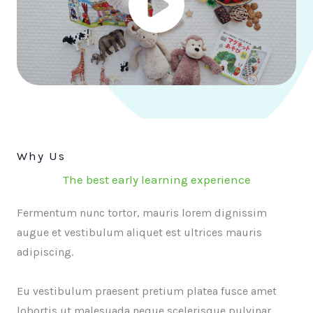
Why Us
The best early learning experience
Fermentum nunc tortor, mauris lorem dignissim
augue et vestibulum aliquet est ultrices mauris
adipiscing.
Eu vestibulum praesent pretium platea fusce amet
lobortis ut malesuada neque scelerisque pulvinar