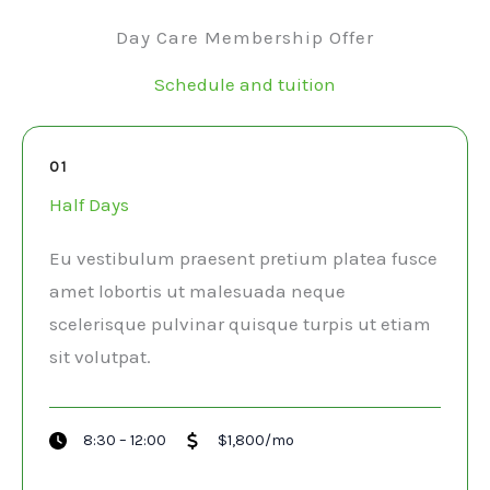
Day Care Membership Offer
Schedule and tuition
01
Half Days
Eu vestibulum praesent pretium platea fusce
amet lobortis ut malesuada neque
scelerisque pulvinar quisque turpis ut etiam
sit volutpat.​
8:30 – 12:00
$1,800/mo